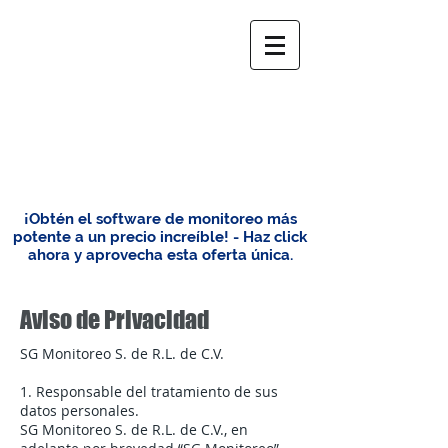
¡Obtén el software de monitoreo más
potente a un precio increíble! - Haz click
ahora y aprovecha esta oferta única.
Aviso de Privacidad
SG Monitoreo S. de R.L. de C.V.
1. Responsable del tratamiento de sus
datos personales.
SG Monitoreo S. de R.L. de C.V., en