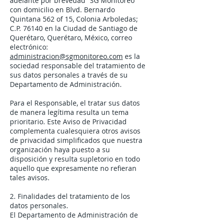
adelante por brevedad “SG Monitoreo”
con domicilio en Blvd. Bernardo
Quintana 562 of 15, Colonia Arboledas;
C.P. 76140 en la Ciudad de Santiago de
Querétaro, Querétaro, México, correo
electrónico:
administracion@sgmonitoreo.com
es la
sociedad responsable del tratamiento de
sus datos personales a través de su
Departamento de Administración.
Para el Responsable, el tratar sus datos
de manera legítima resulta un tema
prioritario. Este Aviso de Privacidad
complementa cualesquiera otros avisos
de privacidad simplificados que nuestra
organización haya puesto a su
disposición y resulta supletorio en todo
aquello que expresamente no refieran
tales avisos.
2. Finalidades del tratamiento de los
datos personales.
El Departamento de Administración de