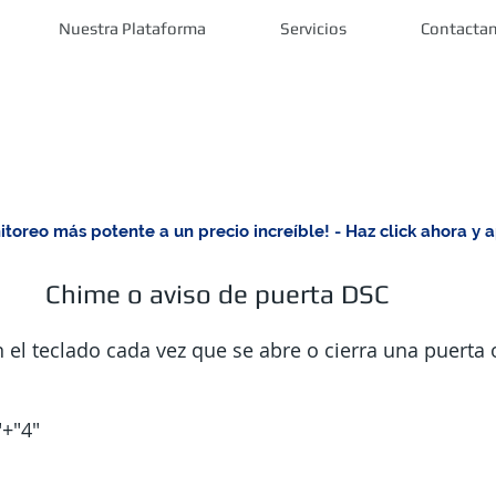
Nuestra Plataforma
Servicios
Contacta
toreo más potente a un precio increíble! - Haz click ahora y a
Chime o aviso de puerta DSC
el teclado cada vez que se abre o cierra una puerta o
"+"4"