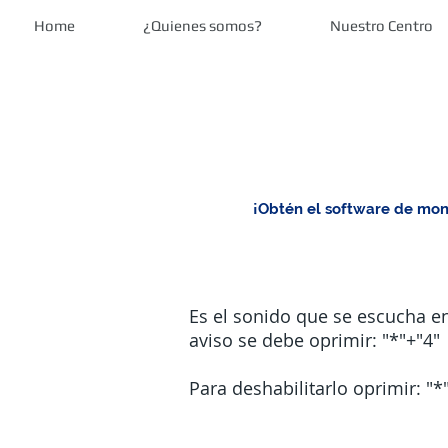
Home
¿Quienes somos?
Nuestro Centro
¡Obtén el software de moni
Es el sonido que se escucha en 
aviso se debe oprimir: "*"+"4"
Para deshabilitarlo oprimir: "*