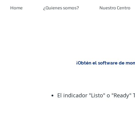
Home
¿Quienes somos?
Nuestro Centro
¡Obtén el software de moni
El indicador "Listo" o "Ready"