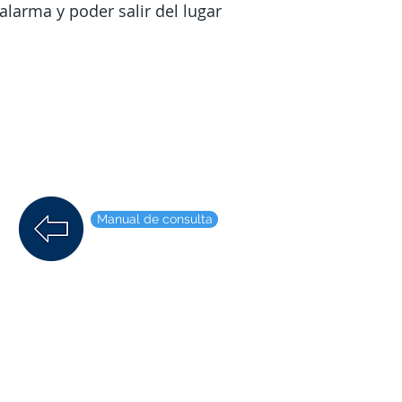
alarma y poder salir del lugar
Manual de consulta