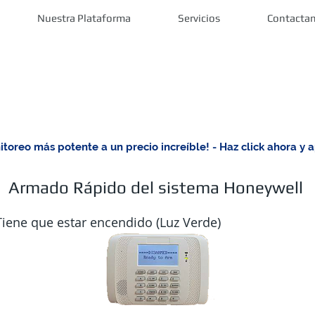
Nuestra Plataforma
Servicios
Contacta
toreo más potente a un precio increíble! - Haz click ahora y a
Armado Rápido del sistema Honeywell
 Tiene que estar encendido (Luz Verde)