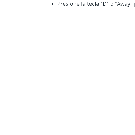
Presione la tecla "D" o "Away"