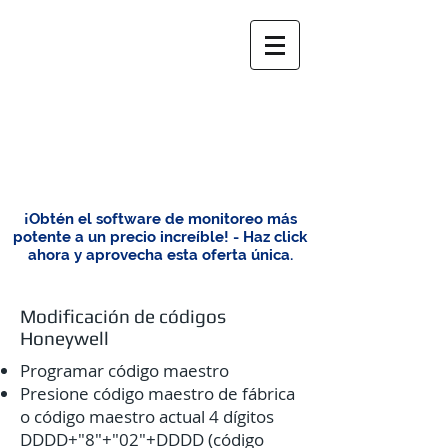
¡Obtén el software de monitoreo más
potente a un precio increíble! - Haz click
ahora y aprovecha esta oferta única.
Modificación de códigos
Honeywell
Programar código maestro
Presione código maestro de fábrica
o código maestro actual 4 dígitos
DDDD+"8"+"02"+DDDD (código