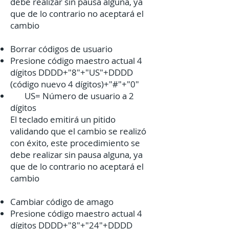
debe realizar sin pausa alguna, ya
que de lo contrario no aceptará el
cambio​
Borrar códigos de usuario
Presione código maestro actual 4
dígitos DDDD+"8"+"US"+DDDD
(código nuevo 4 dígitos)+"#"+"0"
US= Número de usuario a 2
dígitos
El teclado emitirá un pitido
validando que el cambio se realizó
con éxito, este procedimiento se
debe realizar sin pausa alguna, ya
que de lo contrario no aceptará el
cambio​
Cambiar código de amago
Presione código maestro actual 4
dígitos DDDD+"8"+"24"+DDDD